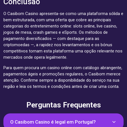
Conclusão
O Casibom Casino apresenta-se como uma plataforma sólida e
bem estruturada, com uma oferta que cobre as principais
categorias do entretenimento online: slots online, live casino,
jogos de mesa, crash games e eSports. Os métodos de
pagamento diversificados — com destaque para as
criptomoedas —, a rapidez nos levantamentos e os bónus
competitivos tornam esta plataforma uma opção relevante nos
mercados onde opera legalmente.
Para quem procura um casino online com catálogo abrangente,
pagamentos ágeis e promoções regulares, o Casibom merece
atenção. Confirme sempre a disponibilidade do serviço na sua
região e leia os termos e condições antes de criar uma conta.
Perguntas Frequentes
O Casibom Casino é legal em Portugal?