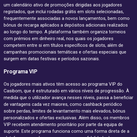
um calendário ativo de promoções dirigidas aos jogadores
registados, que inclui rodadas grátis em slots selecionadas,
frequentemente associadas a novos lançamentos, bem como
bónus de recarga aplicados a depósitos adicionais realizados
ao longo do tempo. A plataforma também organiza torneios
com prémios em dinheiro real, nos quais os jogadores
competem entre si em títulos específicos de slots, além de
campanhas promocionais temáticas e ofertas especiais que
surgem em datas festivas e períodos sazonais.
Programa VIP
Os jogadores mais ativos têm acesso ao programa VIP do
Casibom, que é estruturado em vários níveis de progressão. À
medida que o utilizador avança nesses níveis, passa a beneficiar
de vantagens cada vez maiores, como cashback periódico
sobre perdas, limites de levantamento mais elevados, bónus
personalizados e ofertas exclusivas. Além disso, os membros
VIP recebem atendimento prioritário por parte da equipa de
suporte. Este programa funciona como uma forma direta de a