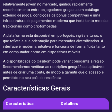
Registo e Login
relativamente jovem no mercado, ganhou rapidamente
Como Criar uma Conta
reconhecimento entre os jogadores graças a um catálogo
Login
extenso de jogos, condições de bónus competitivas e uma
Verificação de Conta (KYC)
infraestrutura de pagamentos moderna que inclui tanto moedas
Jogos Disponíveis no Casibom Casino
tradicionais como criptomoedas.
Slots Online
Jogos de Mesa
A plataforma está disponível em português, inglês e turco, o
Live Casino
que reflete a sua orientação para mercados diversificados. A
Crash Games e eSports
interface é moderna, intuitiva e funciona de forma fluída tanto
Fornecedores de Software
em computador como em dispositivos móveis.
Bónus e Promoções
Bónus de Boas-Vindas
A disponibilidade do Casibom pode variar consoante a região.
Promoções Regulares
Recomendamos verificar as restrições geográficas aplicáveis
Programa VIP
antes de criar uma conta, de modo a garantir que o acesso é
Pagamentos: Depósitos e Levantamentos
permitido no seu país de residência.
Métodos Aceites
Características Gerais
Velocidade de Processamento
Comissões e Limites
Versão Móvel
Característica
Detalhes
Licença e Segurança
Apoio ao Cliente