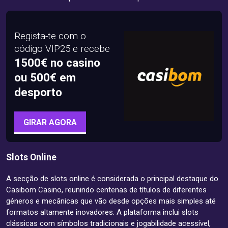
Regista-te com o
código VIP25 e recebe
1500€ no casino
ou 500€ em
desporto
GIRAR AGORA
Slots Online
A secção de slots online é considerada o principal destaque do
Casibom Casino, reunindo centenas de títulos de diferentes
géneros e mecânicas que vão desde opções mais simples até
formatos altamente inovadores. A plataforma inclui slots
clássicas com símbolos tradicionais e jogabilidade acessível,