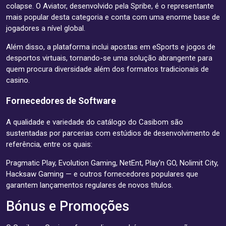
colapse. O Aviator, desenvolvido pela Spribe, é o representante
mais popular desta categoria e conta com uma enorme base de
jogadores a nível global.
Além disso, a plataforma inclui apostas em eSports e jogos de
desportos virtuais, tornando-se uma solução abrangente para
quem procura diversidade além dos formatos tradicionais de
casino.
Fornecedores de Software
A qualidade e variedade do catálogo do Casibom são
sustentadas por parcerias com estúdios de desenvolvimento de
referência, entre os quais:
Pragmatic Play, Evolution Gaming, NetEnt, Play'n GO, Nolimit City,
Hacksaw Gaming — e outros fornecedores populares que
garantem lançamentos regulares de novos títulos.
Bónus e Promoções