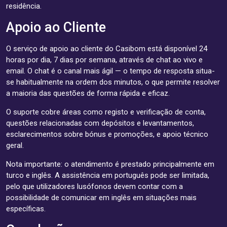
residência.
Apoio ao Cliente
O serviço de apoio ao cliente do Casibom está disponível 24
horas por dia, 7 dias por semana, através de chat ao vivo e
email. O chat é o canal mais ágil — o tempo de resposta situa-
se habitualmente na ordem dos minutos, o que permite resolver
a maioria das questões de forma rápida e eficaz.
O suporte cobre áreas como registo e verificação de conta,
questões relacionadas com depósitos e levantamentos,
esclarecimentos sobre bónus e promoções, e apoio técnico
geral.
Nota importante: o atendimento é prestado principalmente em
turco e inglês. A assistência em português pode ser limitada,
pelo que utilizadores lusófonos devem contar com a
possibilidade de comunicar em inglês em situações mais
específicas.